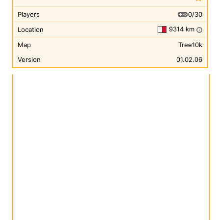
0/30
Players
9314 km
Location
i
Map
Tree10k
Version
01.02.06