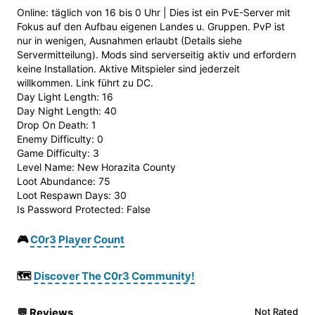
Online: täglich von 16 bis 0 Uhr | Dies ist ein PvE-Server mit
Fokus auf den Aufbau eigenen Landes u. Gruppen. PvP ist
nur in wenigen, Ausnahmen erlaubt (Details siehe
Servermitteilung). Mods sind serverseitig aktiv und erfordern
keine Installation. Aktive Mitspieler sind jederzeit
willkommen. Link führt zu DC.
Day Light Length: 16
Day Night Length: 40
Drop On Death: 1
Enemy Difficulty: 0
Game Difficulty: 3
Level Name: New Horazita County
Loot Abundance: 75
Loot Respawn Days: 30
Is Password Protected: False
🎮
C0r3 Player Count
🗺️
Discover The C0r3 Community!
💬
Reviews
Not Rated