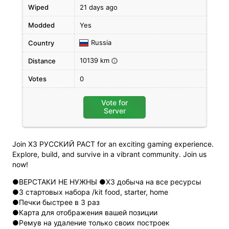
Wiped
21 days ago
Modded
Yes
Russia
Country
10139 km
Distance
i
Votes
0
Vote for
Server
Join X3 РУССКИЙ РАСТ for an exciting gaming experience.
Explore, build, and survive in a vibrant community. Join us
now!
●ВЕРСТАКИ НЕ НУЖНЫ ●X3 добыча на все ресурсы
●3 стартовых набора /kit food, starter, home
●Печки быстрее в 3 раз
●Карта для отображения вашей позиции
●Ремув на удаление только своих построек