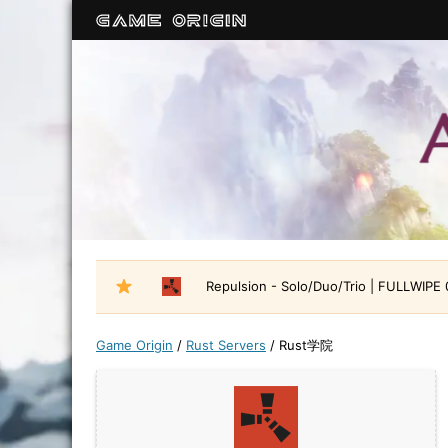
Repulsion - Solo/Duo/Trio | FULLWIPE
Game Origin
/
Rust Servers
/
Rust学院