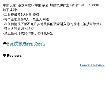
举报玩家: 游戏内按F7举报 或者 加群私聊群主 QQ群: 915543036
如下规则:
-工具柜最多6人同时授权
-每个基地最多6人，禁止无间道
-在任何情况下都不允许其他队伍的玩家进入你的基地（被抄家除外）
-禁止各种原因的结盟
-禁止任何形式的作弊，包括鼠标宏
🎮
Rust学院 Player Count
💬
Reviews
Leave a Review