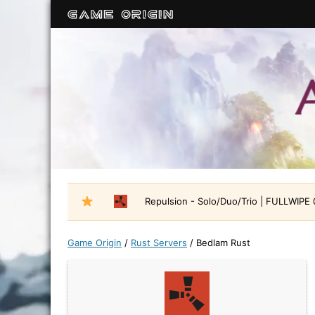
Repulsion - Solo/Duo/Trio | FULLWIPE
Game Origin
/
Rust Servers
/
Bedlam Rust