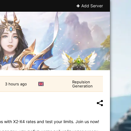
Add Server
Repulsion
3 hours ago
Generation
 with X2-X4 rates and test your limits. Join us now!