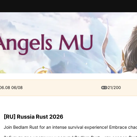
 06.08 06/08
21/200
[RU] Russia Rust 2026
Join Bedlam Rust for an intense survival experience! Embrace chaos