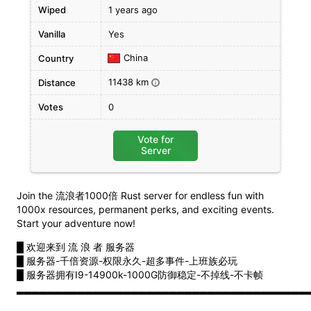
Wiped
1 years ago
Vanilla
Yes
China
Country
11438 km
Distance
i
Votes
0
Vote for
Server
Join the 流浪者1000倍 Rust server for endless fun with
1000x resources, permanent perks, and exciting events.
Start your adventure now!
█ 欢迎来到 流 浪 者 服务器
█ 服务器-千倍资源-权限永久-超多事件-上班族必玩
█ 服务器拥有I9-14900k-1000G防御稳定-不掉线-不卡帧
▂▂▂▂▂▂▂▂▂▂▂▂▂▂▂▂▂▂▂▂▂▂▂▂▂▂▂▂▂▂▂▂▂▂▂▂▂▂