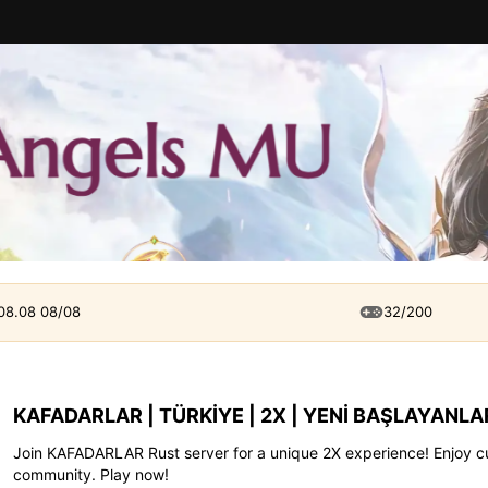
 08.08 08/08
32/200
KAFADARLAR | TÜRKİYE | 2X | YENİ BAŞLAYANLA
Join KAFADARLAR Rust server for a unique 2X experience! Enjoy cu
community. Play now!