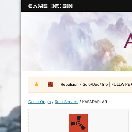
Repulsion - Solo/Duo/Trio | FULLWIPE
Game Origin
/
Rust Servers
/
KAFADARLAR