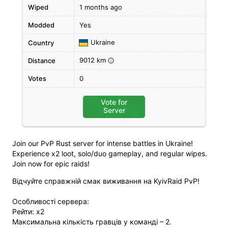
Wiped
1 months ago
Modded
Yes
Ukraine
Country
9012 km
Distance
i
Votes
0
Vote for
Server
Join our PvP Rust server for intense battles in Ukraine!
Experience x2 loot, solo/duo gameplay, and regular wipes.
Join now for epic raids!
Відчуйте справжній смак виживання на KyivRaid PvP!
Особливості сервера:
Рейти: x2
Максимальна кількість гравців у команді – 2.