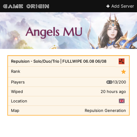
Add Server
Repulsion - Solo/Duo/Trio | FULLWIPE 06.08 06/08
Rank
13/200
Players
Wiped
20 hours ago
Location
Map
Repulsion Generation