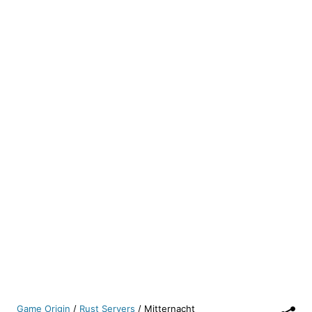
Game Origin
/
Rust Servers
/
Mitternacht