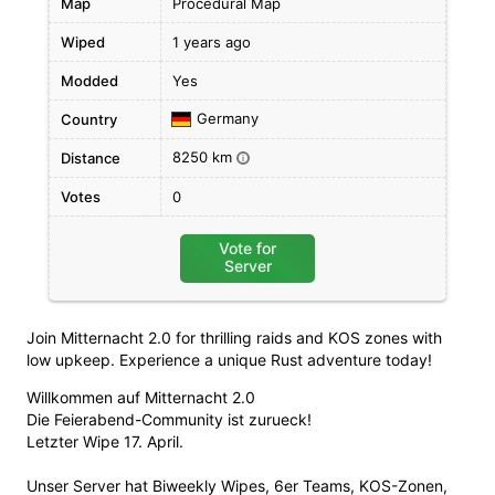
Map
Procedural Map
Wiped
1 years ago
Modded
Yes
Germany
Country
8250 km
Distance
i
Votes
0
Vote for
Server
Join Mitternacht 2.0 for thrilling raids and KOS zones with
low upkeep. Experience a unique Rust adventure today!
Willkommen auf Mitternacht 2.0
Die Feierabend-Community ist zurueck!
Letzter Wipe 17. April.
Unser Server hat Biweekly Wipes, 6er Teams, KOS-Zonen,