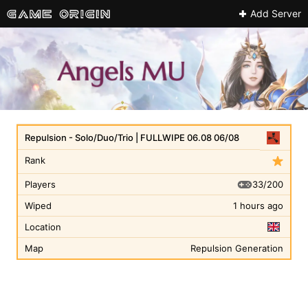
Add Server
Repulsion - Solo/Duo/Trio | FULLWIPE 06.08 06/08
Rank
33/200
Players
Wiped
1 hours ago
Location
Map
Repulsion Generation