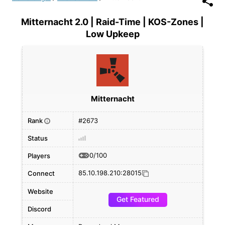
Mitternacht 2.0 | Raid-Time | KOS-Zones |
Low Upkeep
Mitternacht
Rank
#2673
i
Status
0/100
Players
85.10.198.210:28015
Connect
Website
Get Featured
Discord