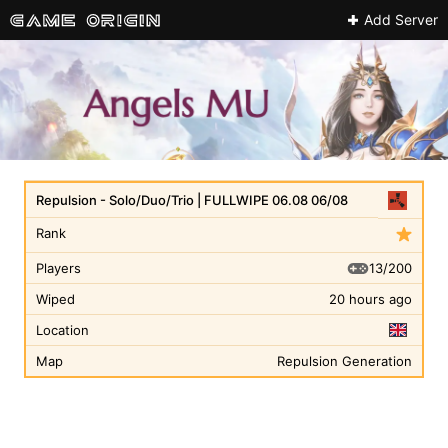
Add Server
Repulsion - Solo/Duo/Trio | FULLWIPE 06.08 06/08
Rank
13/200
Players
Wiped
20 hours ago
Location
Map
Repulsion Generation