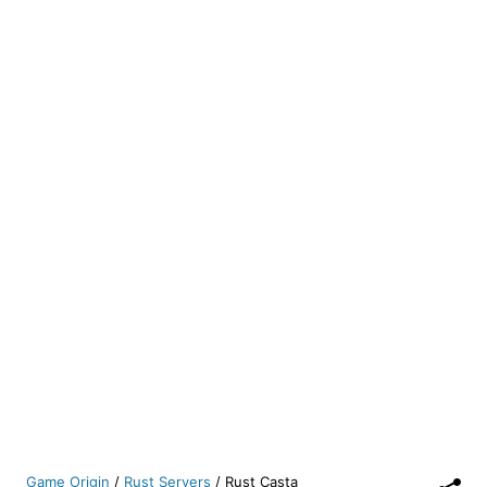
Game Origin
/
Rust Servers
/
Rust Casta