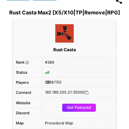
Rust Casta Max2 [X5/X10|TP|Remove|RPG]
Rust Casta
Rank
#389
i
Status
8/150
Players
185.189.255.21:35000
Connect
Website
Get Featured
Discord
Map
Procedural Map