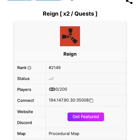
Reign [ x2 / Quests ]
Reign
Rank
#2149
i
Status
0/200
Players
194.147.90.30:35008
Connect
Website
Get Featured
Discord
Map
Procedural Map