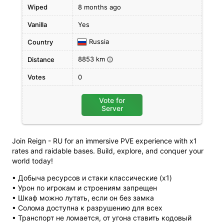
Wiped
8 months ago
Vanilla
Yes
Russia
Country
8853 km
Distance
i
Votes
0
Vote for
Server
Join Reign - RU for an immersive PVE experience with x1
rates and raidable bases. Build, explore, and conquer your
world today!
• Добыча ресурсов и стаки классические (x1)
• Урон по игрокам и строениям запрещен
• Шкаф можно лутать, если он без замка
• Солома доступна к разрушению для всех
• Транспорт не ломается, от угона ставить кодовый