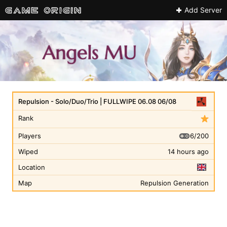
Add Server
Repulsion - Solo/Duo/Trio | FULLWIPE 06.08 06/08
Rank
6/200
Players
Wiped
14 hours ago
Location
Map
Repulsion Generation