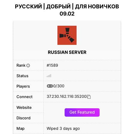
РУССКИЙ | ДОБРЫЙ | ДЛЯ НОВИЧКОВ
09.02
RUSSIAN SERVER
Rank
#1589
i
Status
0/300
Players
37.230.162.116:35200
Connect
Website
Get Featured
Discord
Map
Wiped 3 days ago