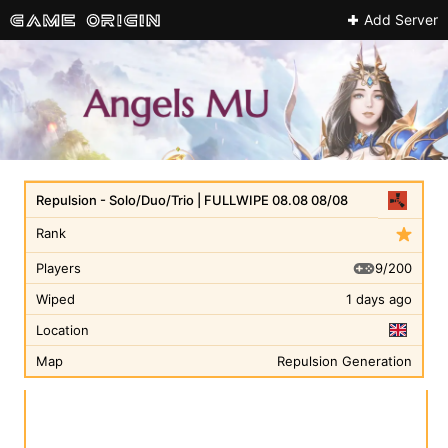
Add Server
Repulsion - Solo/Duo/Trio | FULLWIPE 08.08 08/08
Rank
9/200
Players
Wiped
1 days ago
Location
Map
Repulsion Generation