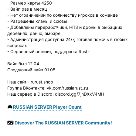
- Размер карты 4250
- Вайп раз в месяц
- Нет ограничений по количеству игроков в команде
- Разрешены кланы и союзы
- Добавлены переработчики, НПЗ и дроны в рыбацких
деревнях, ранчо, амбаре
- Администрация доступна 24/7, готовая помочь в любых
вопросах
- Серверный античит, поддержка Rust+
Вайп был 12.04
Следующий вайп 01.05
Наш сайт - rurust.shop
Группа ВКонтакте: vk.com/russiarust_ru
Наш сервер в Discord: discord.gg/7jnDXxV4MH
🎮
RUSSIAN SERVER Player Count
🗺️
Discover The RUSSIAN SERVER Community!