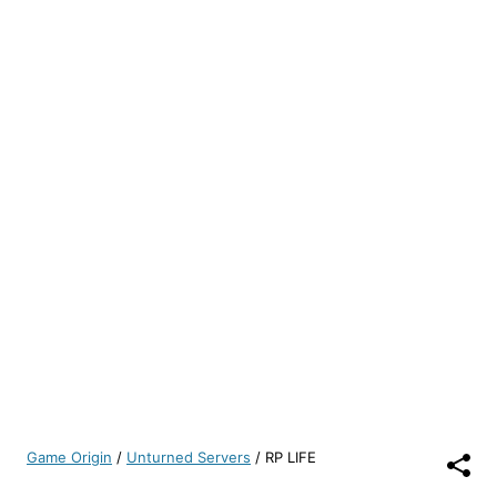
Game Origin
/
Unturned Servers
/
RP LIFE