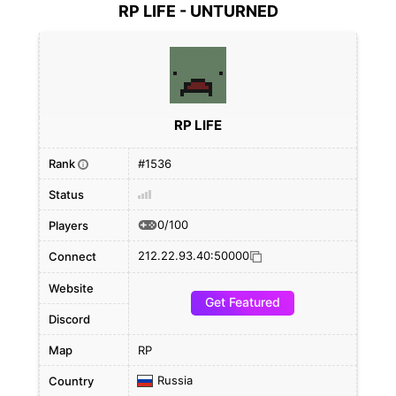
RP LIFE - UNTURNED
RP LIFE
Rank
#1536
i
Status
0/100
Players
212.22.93.40:50000
Connect
Website
Get Featured
Discord
Map
RP
Russia
Country