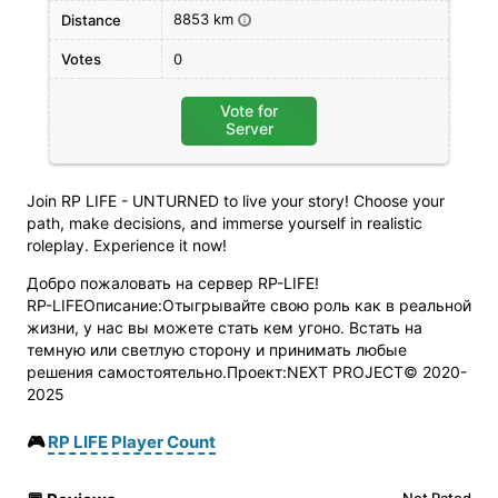
8853 km
Distance
i
Votes
0
Vote for
Server
Join RP LIFE - UNTURNED to live your story! Choose your
path, make decisions, and immerse yourself in realistic
roleplay. Experience it now!
Добро пожаловать на сервер RP-LIFE!
RP-LIFEОписание:Отыгрывайте свою роль как в реальной
жизни, у нас вы можете стать кем угоно. Встать на
темную или светлую сторону и принимать любые
решения самостоятельно.Проект:NEXT PROJECT© 2020-
2025
🎮
RP LIFE Player Count