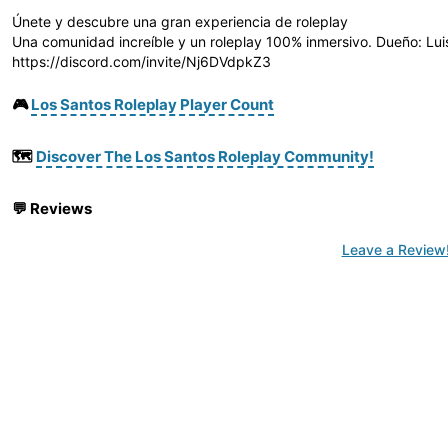
Únete y descubre una gran experiencia de roleplay
Una comunidad increíble y un roleplay 100% inmersivo. Dueño: Lu
https://discord.com/invite/Nj6DVdpkZ3
🎮
Los Santos Roleplay Player Count
🗺️
Discover The Los Santos Roleplay Community!
💬
Reviews
Leave a Review