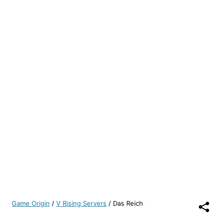
Game Origin
/
V Rising Servers
/
Das Reich