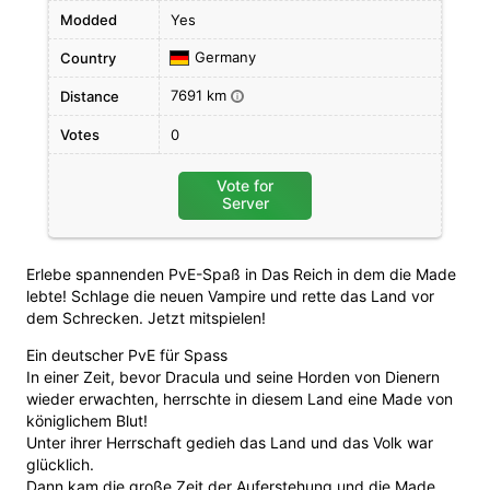
Modded
Yes
Germany
Country
7691 km
Distance
i
Votes
0
Vote for
Server
Erlebe spannenden PvE-Spaß in Das Reich in dem die Made
lebte! Schlage die neuen Vampire und rette das Land vor
dem Schrecken. Jetzt mitspielen!
Ein deutscher PvE für Spass
In einer Zeit, bevor Dracula und seine Horden von Dienern
wieder erwachten, herrschte in diesem Land eine Made von
königlichem Blut!
Unter ihrer Herrschaft gedieh das Land und das Volk war
glücklich.
Dann kam die große Zeit der Auferstehung und die Made