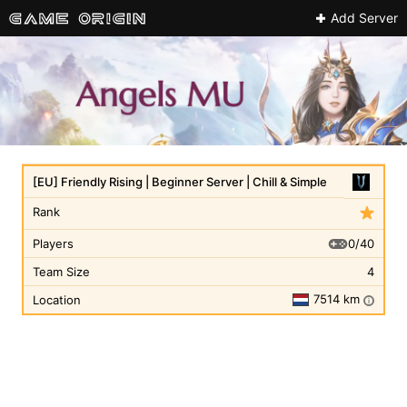
Add Server
[EU] Friendly Rising | Beginner Server | Chill & Simple
Rank
0/40
Players
Team Size
4
7514 km
Location
i