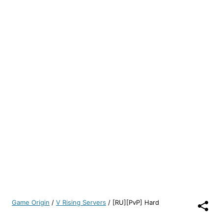
Game Origin
/
V Rising Servers
/
[RU][PvP] Hard