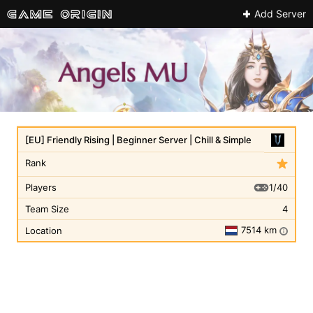
Add Server
[EU] Friendly Rising | Beginner Server | Chill & Simple
Rank
1/40
Players
Team Size
4
7514 km
Location
i