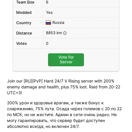
Team Size
6
Modded
Yes
Russia
Country
8853 km
Distance
i
Votes
0
Vote for
Server
Join our [RU][PvP] Hard 24/7 V Rising server with 200%
enemy damage and health, plus 75% loot. Raid from 20-22
UTC+3!
200% урон и здоровье врагам, а также бонус к
снаряжению, 75% лута. Осада через големов с 20 по 22
по МСК, но не жестите. Админ в сети очень редко. Не
могу гарантировать, что сервер будет доступен
абсолютно всегда, но включен 24/7.